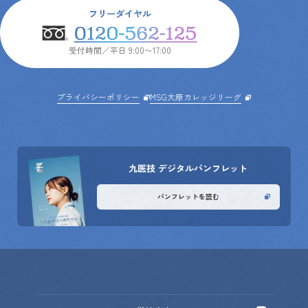
フリーダイヤル
受付時間／平日 9:00〜17:00
プライバシーポリシー
MSG大原カレッジリーグ
九医技
デジタルパンフレット
パンフレット
を読む