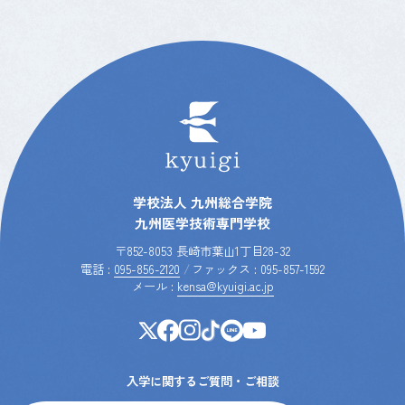
学校法人 九州総合学院
九州医学技術専門学校
〒852-8053 長崎市葉山1丁目28-32
電話 :
095-856-2120
ファックス : 095-857-1592
メール :
kensa@kyuigi.ac.jp
入学に関するご質問・ご相談