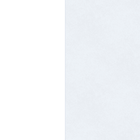
求人情報一覧
その他
ジ！