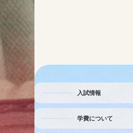
詳しくみる
入試情報
学費について